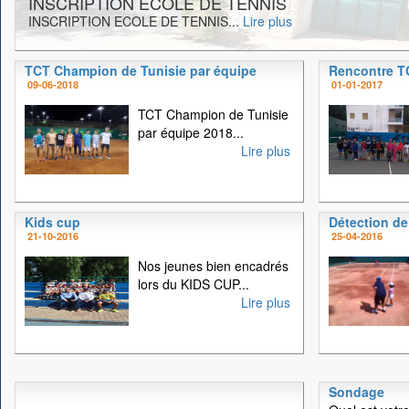
INSCRIPTION ECOLE DE TENNIS
INSCRIPTION ECOLE DE TENNIS...
Lire plus
TCT Champion de Tunisie par équipe
Rencontre 
09-06-2018
01-01-2017
TCT Champion de Tunisie
par équipe 2018...
Lire plus
Kids cup
Détection de
21-10-2016
25-04-2016
Nos jeunes bien encadrés
lors du KIDS CUP...
Lire plus
Sondage