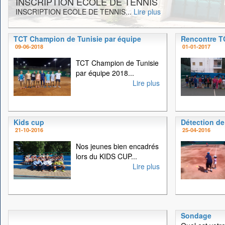
INSCRIPTION ECOLE DE TENNIS
INSCRIPTION ECOLE DE TENNIS...
Lire plus
TCT Champion de Tunisie par équipe
Rencontre 
09-06-2018
01-01-2017
TCT Champion de Tunisie
par équipe 2018...
Lire plus
Kids cup
Détection de
21-10-2016
25-04-2016
Nos jeunes bien encadrés
lors du KIDS CUP...
Lire plus
Sondage