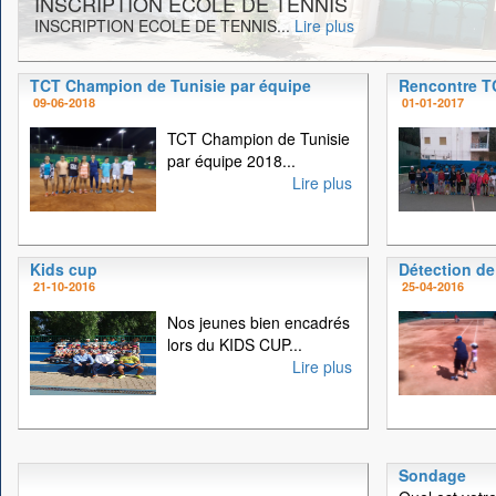
INSCRIPTION ECOLE DE TENNIS
INSCRIPTION ECOLE DE TENNIS...
Lire plus
TCT Champion de Tunisie par équipe
Rencontre 
09-06-2018
01-01-2017
TCT Champion de Tunisie
par équipe 2018...
Lire plus
Kids cup
Détection de
21-10-2016
25-04-2016
Nos jeunes bien encadrés
lors du KIDS CUP...
Lire plus
Sondage