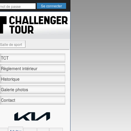
Salle de sport
TCT
Règlement intérieur
Historique
Galerie photos
Contact