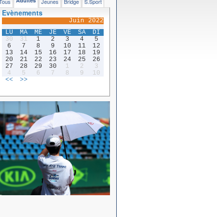
Adultes
Tous
Jeunes
Bridge
S.Sport
Evènements
Juin 2022
LU
MA
ME
JE
VE
SA
DI
30
31
1
2
3
4
5
6
7
8
9
10
11
12
13
14
15
16
17
18
19
20
21
22
23
24
25
26
27
28
29
30
1
2
3
4
5
6
7
8
9
10
<<
>>