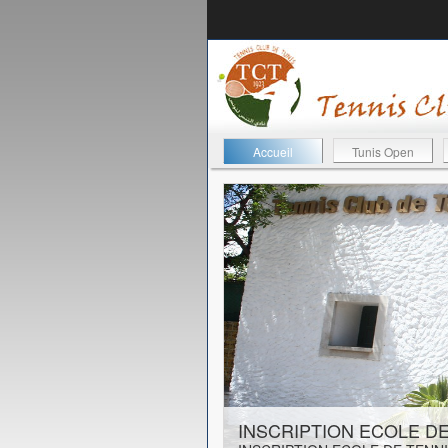
Accueil
Tunis Open
23-08-2019
INSCRIPTION ECOLE DE