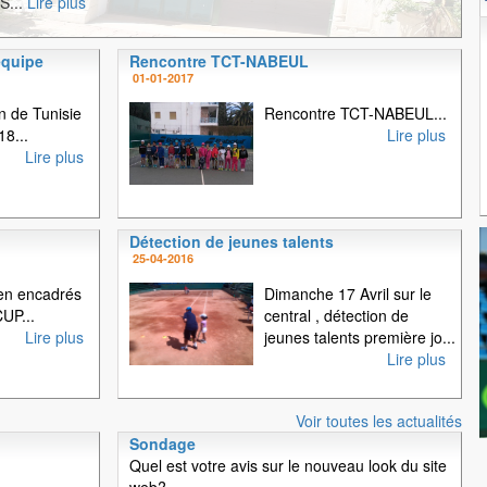
S...
Lire plus
équipe
Rencontre TCT-NABEUL
1
2
3
01-01-2017
 de Tunisie
Rencontre TCT-NABEUL...
18...
Lire plus
Lire plus
Détection de jeunes talents
25-04-2016
en encadrés
Dimanche 17 Avril sur le
UP...
central , détection de
Lire plus
jeunes talents première jo...
Lire plus
Voir toutes les actualités
Sondage
Quel est votre avis sur le nouveau look du site