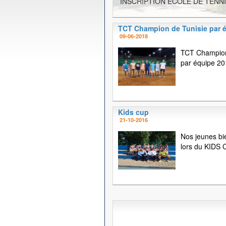
INSCRIPTION ECOLE DE TENNI
TCT Champion de Tunisie par 
09-06-2018
TCT Champion
par équipe 20
Kids cup
21-10-2016
Nos jeunes bi
lors du KIDS C