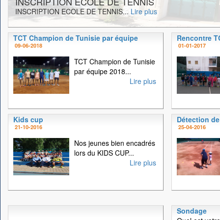
INSCRIPTION ECOLE DE TENNIS
INSCRIPTION ECOLE DE TENNIS...
Lire plus
TCT Champion de Tunisie par équipe
Rencontre 
09-06-2018
01-01-2017
TCT Champion de Tunisie
par équipe 2018...
Lire plus
Kids cup
Détection de
21-10-2016
25-04-2016
Nos jeunes bien encadrés
lors du KIDS CUP...
Lire plus
Sondage