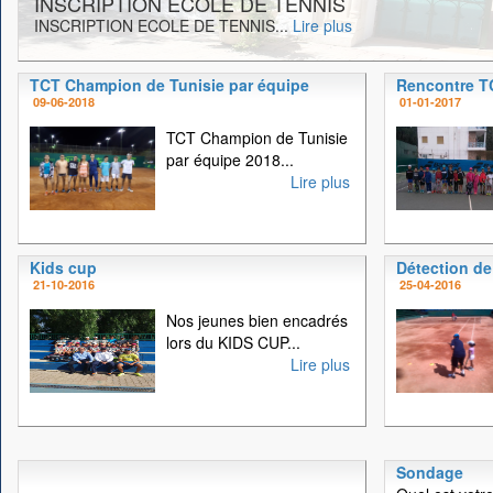
INSCRIPTION ECOLE DE TENNIS
INSCRIPTION ECOLE DE TENNIS...
Lire plus
TCT Champion de Tunisie par équipe
Rencontre 
09-06-2018
01-01-2017
TCT Champion de Tunisie
par équipe 2018...
Lire plus
Kids cup
Détection de
21-10-2016
25-04-2016
Nos jeunes bien encadrés
lors du KIDS CUP...
Lire plus
Sondage