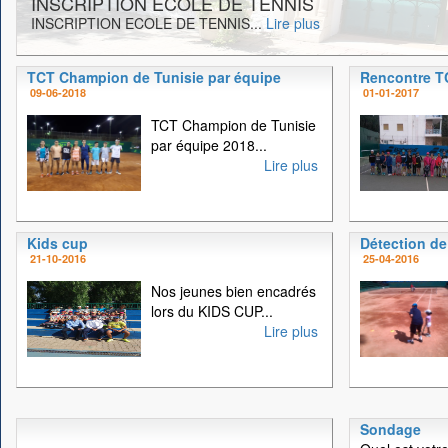
INSCRIPTION ECOLE DE TENNIS
INSCRIPTION ECOLE DE TENNIS...
Lire plus
TCT Champion de Tunisie par équipe
Rencontre 
09-06-2018
01-01-2017
TCT Champion de Tunisie
par équipe 2018...
Lire plus
Kids cup
Détection de
21-10-2016
25-04-2016
Nos jeunes bien encadrés
lors du KIDS CUP...
Lire plus
Sondage