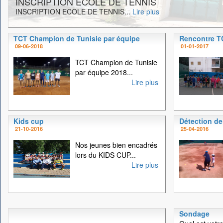
INSCRIPTION ECOLE DE TENNIS
INSCRIPTION ECOLE DE TENNIS...
Lire plus
TCT Champion de Tunisie par équipe
Rencontre 
09-06-2018
01-01-2017
TCT Champion de Tunisie
par équipe 2018...
Lire plus
Kids cup
Détection de
21-10-2016
25-04-2016
Nos jeunes bien encadrés
lors du KIDS CUP...
Lire plus
Sondage