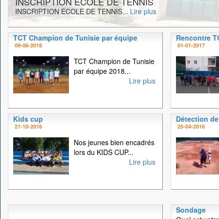
INSCRIPTION ECOLE DE TENNIS
INSCRIPTION ECOLE DE TENNIS...
Lire plus
TCT Champion de Tunisie par équipe
Rencontre 
09-06-2018
01-01-2017
TCT Champion de Tunisie
par équipe 2018...
Lire plus
Kids cup
Détection de
21-10-2016
25-04-2016
Nos jeunes bien encadrés
lors du KIDS CUP...
Lire plus
Sondage