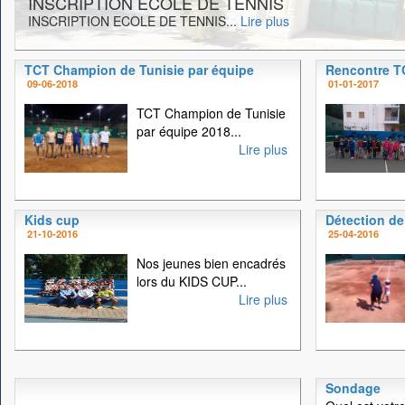
INSCRIPTION ECOLE DE TENNIS
INSCRIPTION ECOLE DE TENNIS...
Lire plus
TCT Champion de Tunisie par équipe
Rencontre 
09-06-2018
01-01-2017
TCT Champion de Tunisie
par équipe 2018...
Lire plus
Kids cup
Détection de
21-10-2016
25-04-2016
Nos jeunes bien encadrés
lors du KIDS CUP...
Lire plus
Sondage