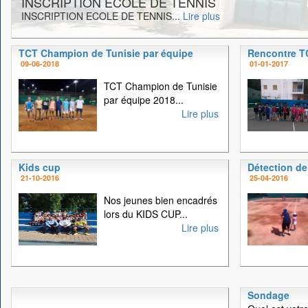
INSCRIPTION ECOLE DE TENNIS
INSCRIPTION ECOLE DE TENNIS...
Lire plus
TCT Champion de Tunisie par équipe
Rencontre 
09-06-2018
01-01-2017
TCT Champion de Tunisie
par équipe 2018...
Lire plus
Kids cup
Détection de
21-10-2016
25-04-2016
Nos jeunes bien encadrés
lors du KIDS CUP...
Lire plus
Sondage