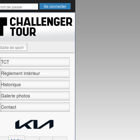
Salle de sport
TCT
Règlement intérieur
Historique
Galerie photos
Contact