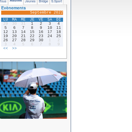
Adultes
Tous
Jeunes
Bridge
S.Sport
Evènements
Septembre 2022
LU
MA
ME
JE
VE
SA
DI
29
30
31
1
2
3
4
5
6
7
8
9
10
11
12
13
14
15
16
17
18
19
20
21
22
23
24
25
26
27
28
29
30
1
2
3
4
5
6
7
8
9
<<
>>