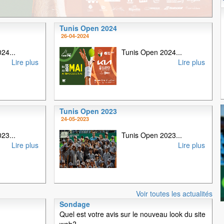
Tunis Open 2024
1
2
3
4
26-04-2024
24...
Tunis Open 2024...
Lire plus
Lire plus
Tunis Open 2023
24-05-2023
23...
Tunis Open 2023...
Lire plus
Lire plus
Voir toutes les actualités
Sondage
Quel est votre avis sur le nouveau look du site