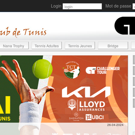
Login
Mot de passe
Nana Trophy
Tennis Adultes
Tennis Jeunes
Bridge
26-04-2024