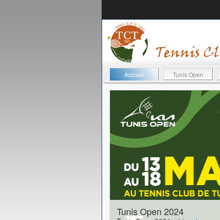
Accueil
Tunis Open
27-04-2024
Tunis Open 2024