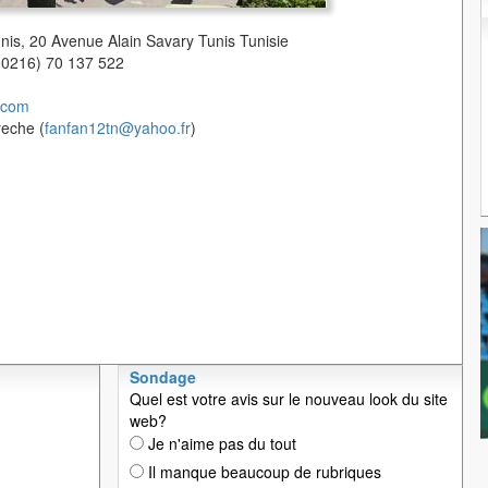
unis, 20 Avenue Alain Savary Tunis Tunisie
(00216) 70 137 522
.com
yeche (
fanfan12tn@yahoo.fr
)
Sondage
Quel est votre avis sur le nouveau look du site
web?
Je n'aime pas du tout
Il manque beaucoup de rubriques