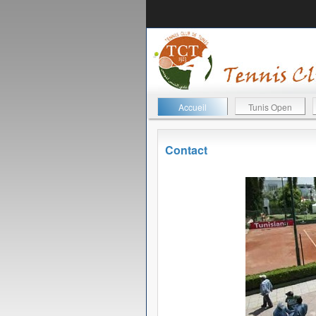
Accueil
Tunis Open
Contact