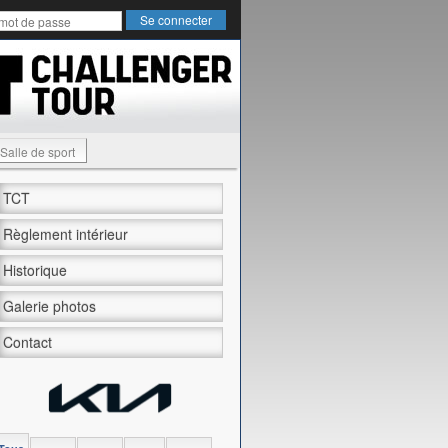
Salle de sport
TCT
Règlement intérieur
Historique
Galerie photos
Contact