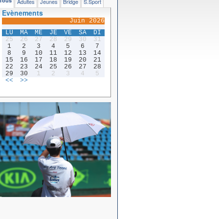
Tous
Adultes
Jeunes
Bridge
S.Sport
Evènements
Juin 2026
LU
MA
ME
JE
VE
SA
DI
25
26
27
28
29
30
31
1
2
3
4
5
6
7
8
9
10
11
12
13
14
15
16
17
18
19
20
21
22
23
24
25
26
27
28
29
30
1
2
3
4
5
<<
>>