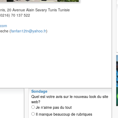
unis, 20 Avenue Alain Savary Tunis Tunisie
(00216) 70 137 522
.com
yeche (
fanfan12tn@yahoo.fr
)
Sondage
Quel est votre avis sur le nouveau look du site
web?
Je n'aime pas du tout
Il manque beaucoup de rubriques