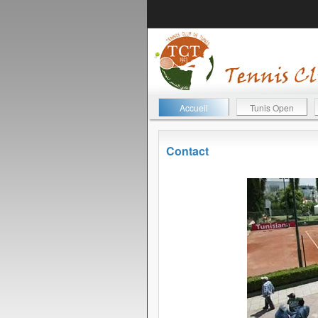
Accueil
Tunis Open
Contact