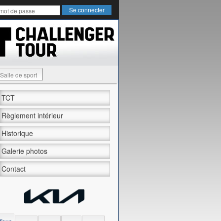
Salle de sport
TCT
Règlement intérieur
Historique
Galerie photos
Contact