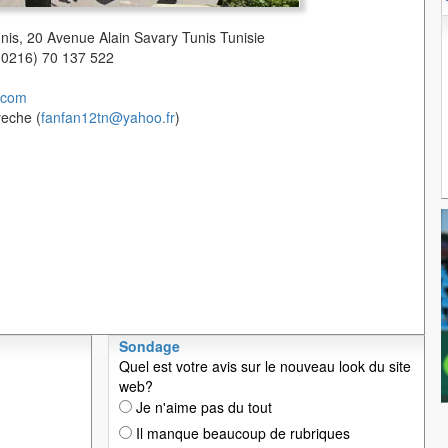
unis, 20 Avenue Alain Savary Tunis Tunisie
(00216) 70 137 522
.com
yeche (
fanfan12tn@yahoo.fr
)
Sondage
Quel est votre avis sur le nouveau look du site
web?
Je n'aime pas du tout
Il manque beaucoup de rubriques