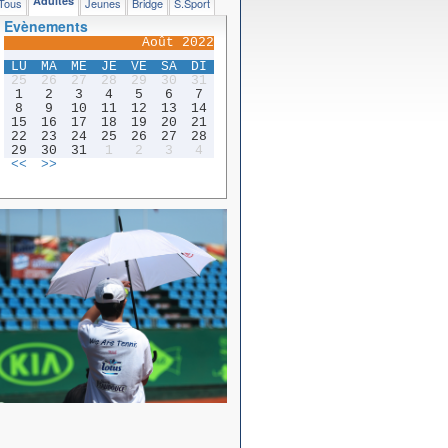
Adultes
Tous
Jeunes
Bridge
S.Sport
Evènements
Août 2022
LU
MA
ME
JE
VE
SA
DI
25
26
27
28
29
30
31
1
2
3
4
5
6
7
8
9
10
11
12
13
14
15
16
17
18
19
20
21
22
23
24
25
26
27
28
29
30
31
1
2
3
4
<<
>>