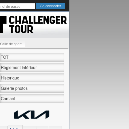
Salle de sport
TCT
Règlement intérieur
Historique
Galerie photos
Contact