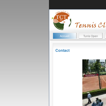
Accueil
Tunis Open
Contact