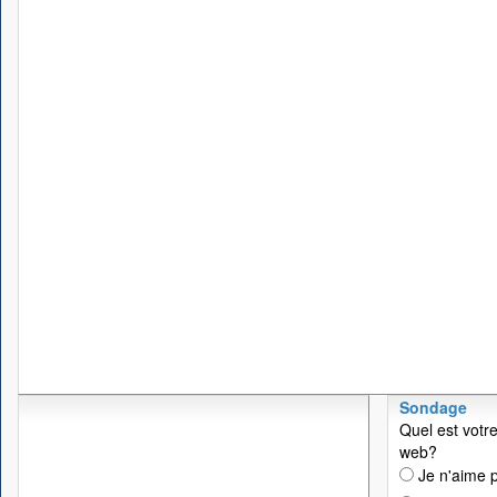
Sondage
Quel est votre
web?
Je n'aime p