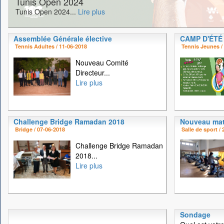
Tunis Open 2024
Tunis Open 2024...
Lire plus
Assemblée Générale élective
CAMP D'ÉTÉ
Tennis Adultes / 11-06-2018
Tennis Jeunes /
Nouveau Comité
Directeur...
Lire plus
Challenge Bridge Ramadan 2018
Nouveau mat
Bridge / 07-06-2018
Salle de sport /
Challenge Bridge Ramadan
2018...
Lire plus
Sondage