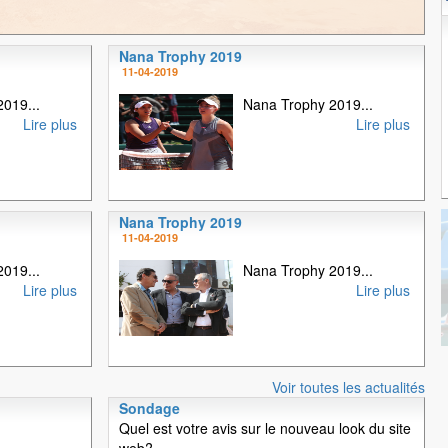
Nana Trophy 2019
1
2
3
4
11-04-2019
019...
Nana Trophy 2019...
Lire plus
Lire plus
Nana Trophy 2019
11-04-2019
019...
Nana Trophy 2019...
Lire plus
Lire plus
Voir toutes les actualités
Sondage
Quel est votre avis sur le nouveau look du site