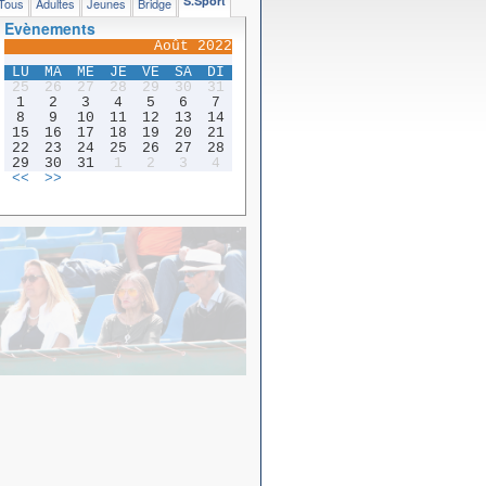
S.Sport
Tous
Adultes
Jeunes
Bridge
Evènements
Août 2022
LU
MA
ME
JE
VE
SA
DI
25
26
27
28
29
30
31
1
2
3
4
5
6
7
8
9
10
11
12
13
14
15
16
17
18
19
20
21
22
23
24
25
26
27
28
29
30
31
1
2
3
4
<<
>>