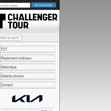
Salle de sport
TCT
Règlement intérieur
Historique
Galerie photos
Contact