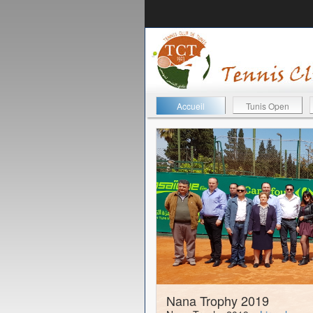
Accueil
Tunis Open
11-04-2019
Nana Trophy 2019