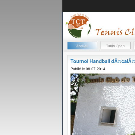
Accueil
Tunis Open
Tournoi Handball dÃ©calÃ
Publié le 08-07-2014