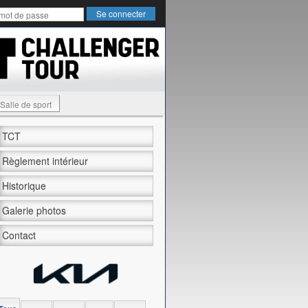
Salle de sport
TCT
Règlement intérieur
Historique
Galerie photos
Contact