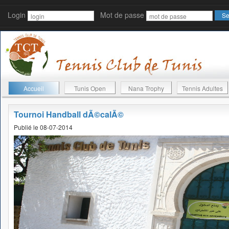
Login
Mot de passe
Accueil
Tunis Open
Nana Trophy
Tennis Adultes
Tournoi Handball dÃ©calÃ©
Publié le 08-07-2014