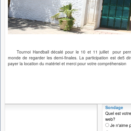
Tournoi Handball décalé pour le 10 et 11 juillet pour pe
monde de regarder les demi-finales. La participation est de5 di
payer la location du matériel et merci pour votre compréhension
Sondage
Quel est votre
web?
Je n'aime p