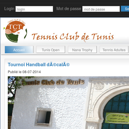
Login
Mot de passe
Accueil
Tunis Open
Nana Trophy
Tennis Adultes
Tournoi Handball dÃ©calÃ©
Publié le 08-07-2014