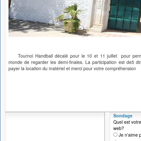
Tournoi Handball décalé pour le 10 et 11 juillet pour pe
monde de regarder les demi-finales. La participation est de5 di
payer la location du matériel et merci pour votre compréhension
Sondage
Quel est votre
web?
Je n'aime p