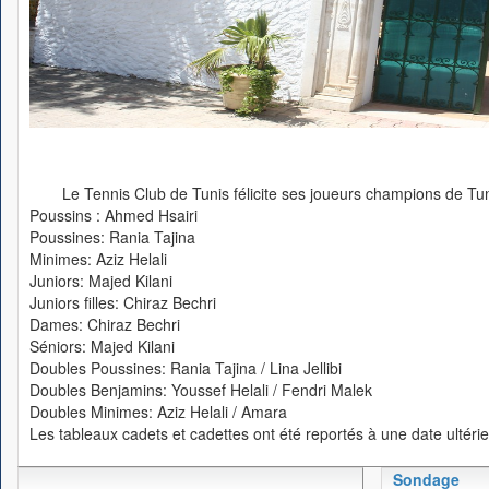
Le Tennis Club de Tunis félicite ses joueurs champions de Tu
Poussins : Ahmed Hsairi
Poussines: Rania Tajina
Minimes: Aziz Helali
Juniors: Majed Kilani
Juniors filles: Chiraz Bechri
Dames: Chiraz Bechri
Séniors: Majed Kilani
Doubles Poussines: Rania Tajina / Lina Jellibi
Doubles Benjamins: Youssef Helali / Fendri Malek
Doubles Minimes: Aziz Helali / Amara
Les tableaux cadets et cadettes ont été reportés à une date ultérie
Sondage