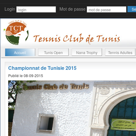
Login
Mot de passe
Accueil
Tunis Open
Nana Trophy
Tennis Adultes
Championnat de Tunisie 2015
Publié le 08-09-2015