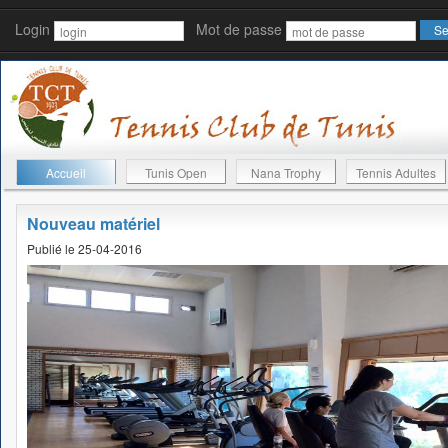
Login
Mot de passe
Accueil
Tunis Open
Nana Trophy
Tennis Adultes
Nouveau matériel
Publié le 25-04-2016