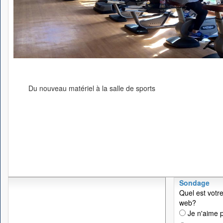
Du nouveau matériel à la salle de sports
Sondage
Quel est votre
web?
Je n'aime p