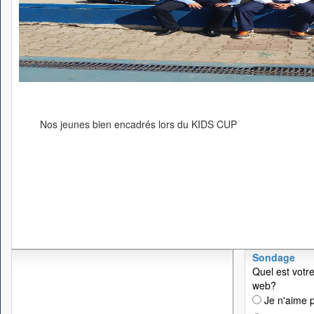
Nos jeunes bien encadrés lors du KIDS CUP
Sondage
Quel est votre
web?
Je n'aime p