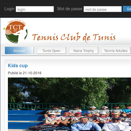
Login
Mot de passe
Accueil
Tunis Open
Nana Trophy
Tennis Adultes
Kids cup
Publié le 21-10-2016