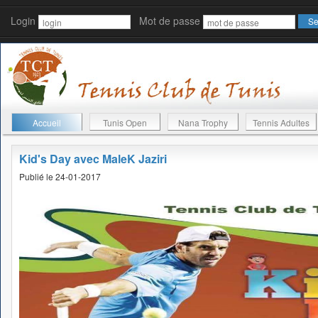
Login
Mot de passe
Accueil
Tunis Open
Nana Trophy
Tennis Adultes
Kid's Day avec MaleK Jaziri
Publié le 24-01-2017