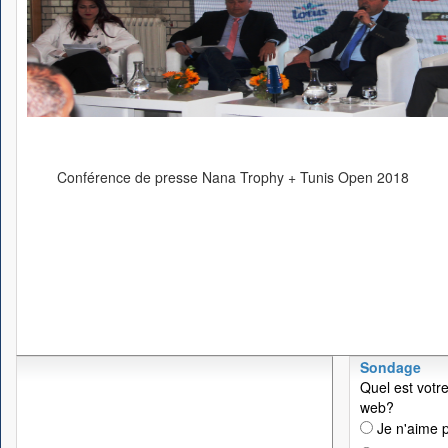
Conférence de presse Nana Trophy + Tunis Open 2018
Sondage
Quel est votre
web?
Je n'aime p