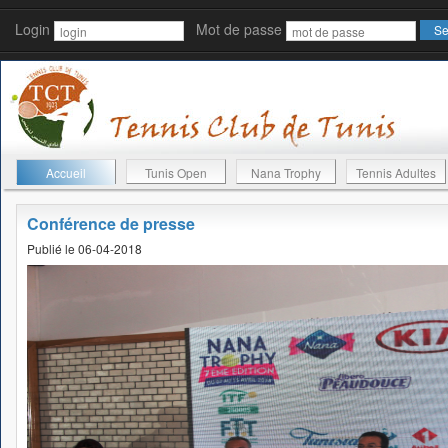
Login
Mot de passe
Accueil
Tunis Open
Nana Trophy
Tennis Adultes
Conférence de presse
Publié le 06-04-2018