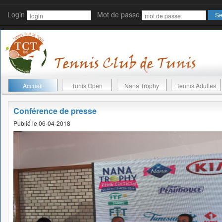
Login
Mot de passe
Accueil
Tunis Open
Nana Trophy
Tennis Adultes
Conférence de presse
Publié le 06-04-2018