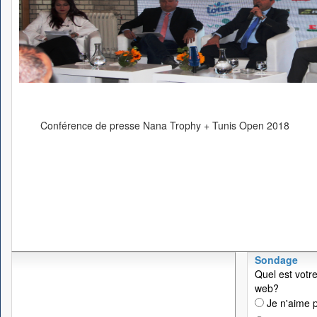
Conférence de presse Nana Trophy + Tunis Open 2018
Sondage
Quel est votre
web?
Je n'aime p