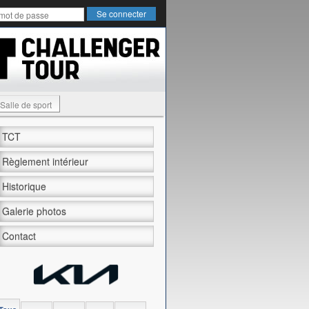
Salle de sport
TCT
Règlement intérieur
Historique
Galerie photos
Contact