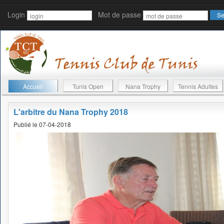
Login
Mot de passe
Accueil
Tunis Open
Nana Trophy
Tennis Adultes
L'arbitre du Nana Trophy 2018
Publié le 07-04-2018