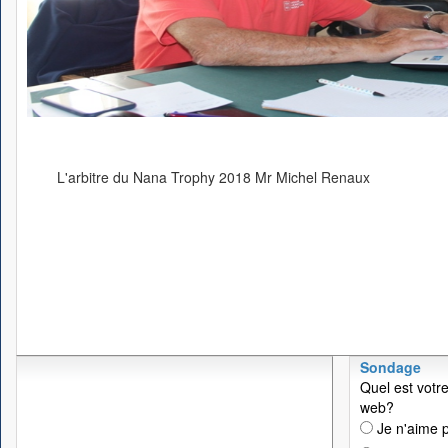
L'arbitre du Nana Trophy 2018 Mr Michel Renaux
Sondage
Quel est votre
web?
Je n'aime p