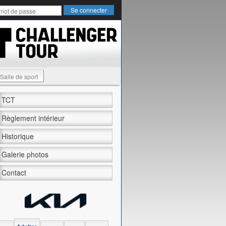
Salle de sport
TCT
Règlement intérieur
Historique
Galerie photos
Contact