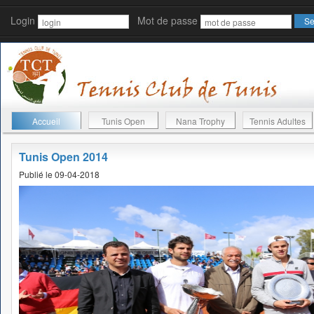
Login
Mot de passe
Accueil
Tunis Open
Nana Trophy
Tennis Adultes
Tunis Open 2014
Publié le 09-04-2018