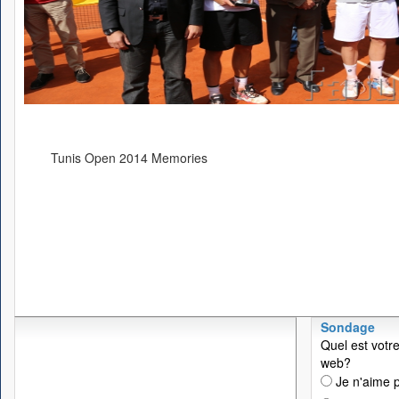
Tunis Open 2014 Memories
Sondage
Quel est votre
web?
Je n'aime p