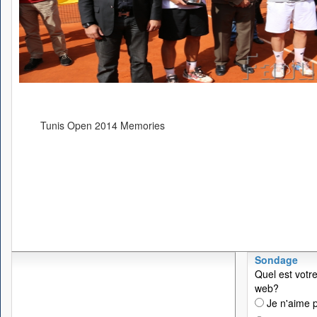
Tunis Open 2014 Memories
Sondage
Quel est votre
web?
Je n'aime p