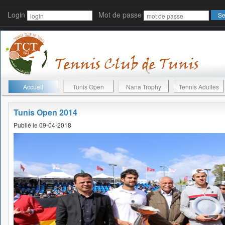
Login
Mot de passe
Accueil
Tunis Open
Nana Trophy
Tennis Adultes
Tunis Open 2014
Publié le 09-04-2018