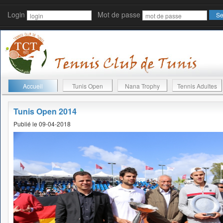
Login
Mot de passe
Accueil
Tunis Open
Nana Trophy
Tennis Adultes
Tunis Open 2014
Publié le 09-04-2018