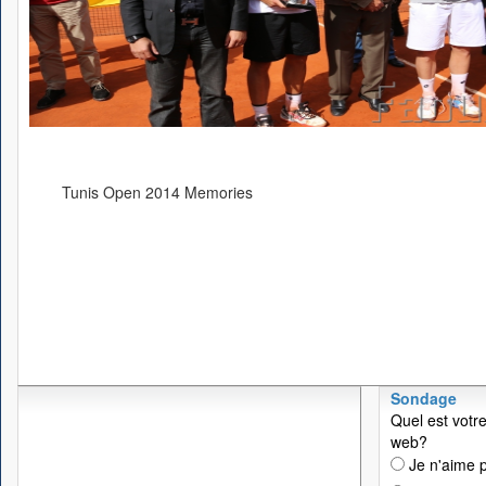
Tunis Open 2014 Memories
Sondage
Quel est votre
web?
Je n'aime p