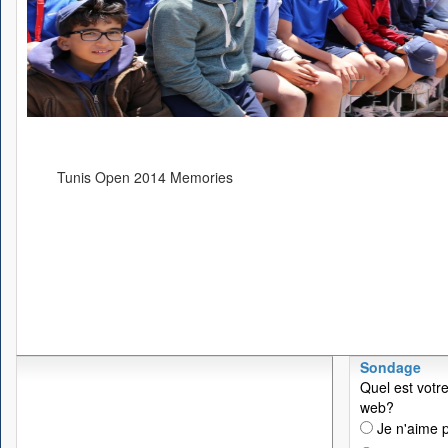
Tunis Open 2014 Memories
Sondage
Quel est votre
web?
Je n'aime p