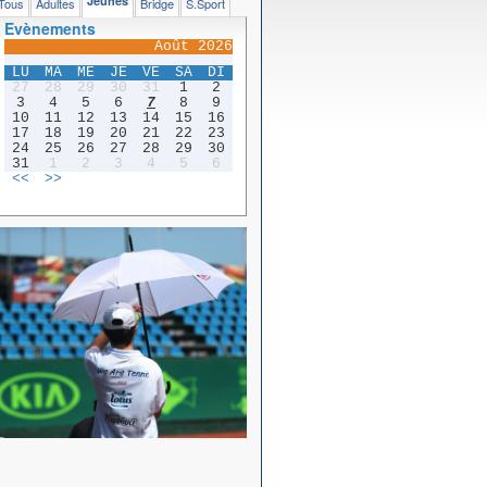
Jeunes
Tous
Adultes
Bridge
S.Sport
Evènements
Août 2026
LU
MA
ME
JE
VE
SA
DI
27
28
29
30
31
1
2
3
4
5
6
7
8
9
10
11
12
13
14
15
16
17
18
19
20
21
22
23
24
25
26
27
28
29
30
31
1
2
3
4
5
6
<<
>>