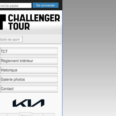
Salle de sport
TCT
Règlement intérieur
Historique
Galerie photos
Contact