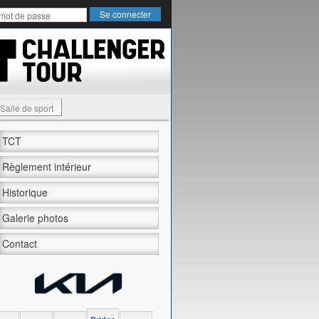
Salle de sport
TCT
Règlement intérieur
Historique
Galerie photos
Contact