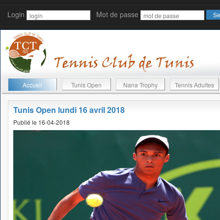
Login
Mot de passe
Accueil
Tunis Open
Nana Trophy
Tennis Adultes
Tunis Open lundi 16 avril 2018
Publié le 16-04-2018