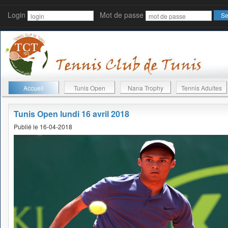
Login
Mot de passe
Accueil
Tunis Open
Nana Trophy
Tennis Adultes
Tunis Open lundi 16 avril 2018
Publié le 16-04-2018