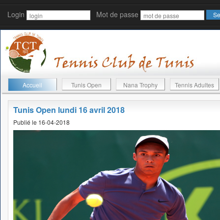
Login
Mot de passe
Accueil
Tunis Open
Nana Trophy
Tennis Adultes
Tunis Open lundi 16 avril 2018
Publié le 16-04-2018