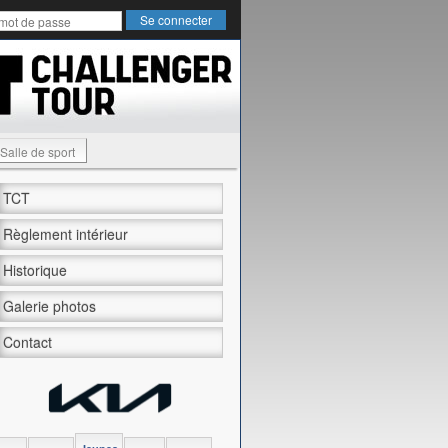
Salle de sport
TCT
Règlement intérieur
Historique
Galerie photos
Contact