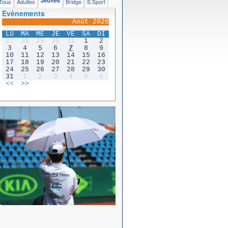
Jeunes
Tous
Adultes
Bridge
S.Sport
Evènements
Août 2026
LU
MA
ME
JE
VE
SA
DI
27
28
29
30
31
1
2
3
4
5
6
7
8
9
10
11
12
13
14
15
16
17
18
19
20
21
22
23
24
25
26
27
28
29
30
31
1
2
3
4
5
6
<<
>>