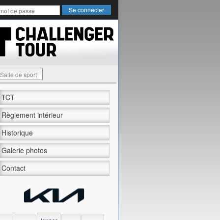
Salle de sport
TCT
Règlement intérieur
Historique
Galerie photos
Contact