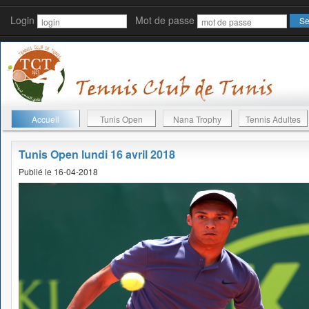
Login
Mot de passe
Accueil
Tunis Open
Nana Trophy
Tennis Adultes
Tunis Open lundi 16 avril 2018
Publié le 16-04-2018