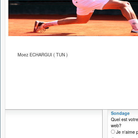
Moez ECHARGUI ( TUN )
Sondage
Quel est votre
web?
Je n'aime p