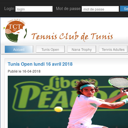
Login
Mot de passe
Accueil
Tunis Open
Nana Trophy
Tennis Adultes
Tunis Open lundi 16 avril 2018
Publié le 16-04-2018