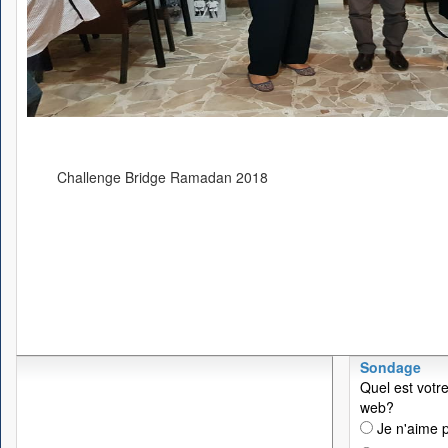
Challenge Bridge Ramadan 2018
Sondage
Quel est votre
web?
Je n'aime p