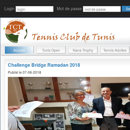
Login
Mot de passe
Accueil
Tunis Open
Nana Trophy
Tennis Adultes
Challenge Bridge Ramadan 2018
Publié le 07-06-2018