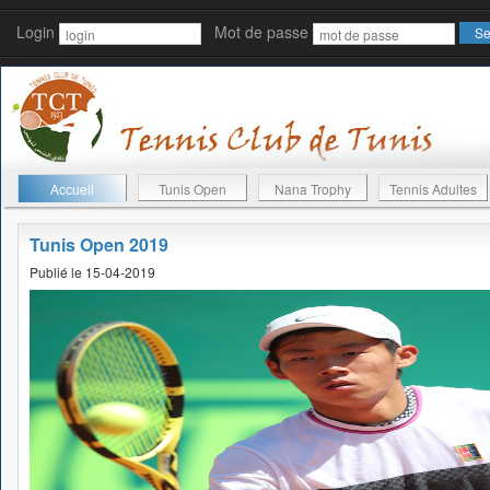
Login
Mot de passe
Accueil
Tunis Open
Nana Trophy
Tennis Adultes
Tunis Open 2019
Publié le 15-04-2019