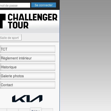
Salle de sport
TCT
Règlement intérieur
Historique
Galerie photos
Contact