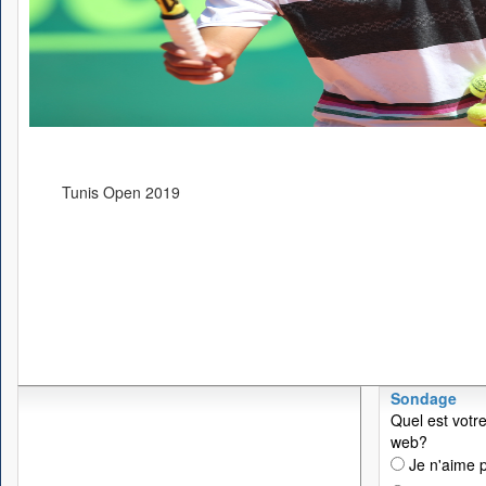
Tunis Open 2019
Sondage
Quel est votre
web?
Je n'aime p