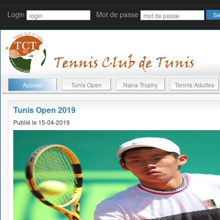
Login
Mot de passe
Accueil
Tunis Open
Nana Trophy
Tennis Adultes
Tunis Open 2019
Publié le 15-04-2019