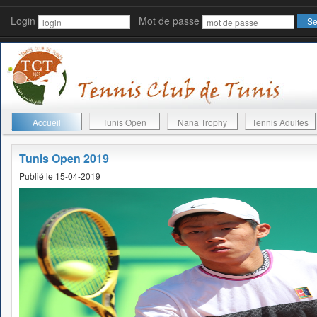
Login
Mot de passe
Accueil
Tunis Open
Nana Trophy
Tennis Adultes
Tunis Open 2019
Publié le 15-04-2019