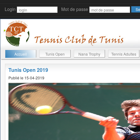
Login
Mot de passe
Accueil
Tunis Open
Nana Trophy
Tennis Adultes
Tunis Open 2019
Publié le 15-04-2019