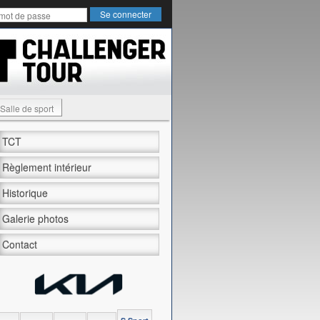
Salle de sport
TCT
Règlement intérieur
Historique
Galerie photos
Contact